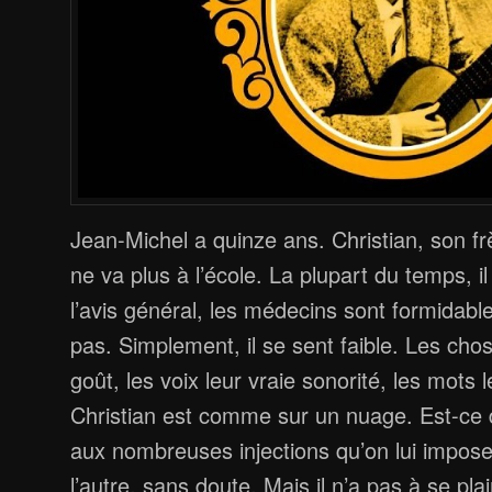
Jean-Michel a quinze ans. Christian, son frè
ne va plus à l’école. La plupart du temps, il 
l’avis général, les médecins sont formidable
pas. Simplement, il se sent faible. Les chos
goût, les voix leur vraie sonorité, les mots l
Christian est comme sur un nuage. Est-ce 
aux nombreuses injections qu’on lui impose
l’autre, sans doute. Mais il n’a pas à se plai